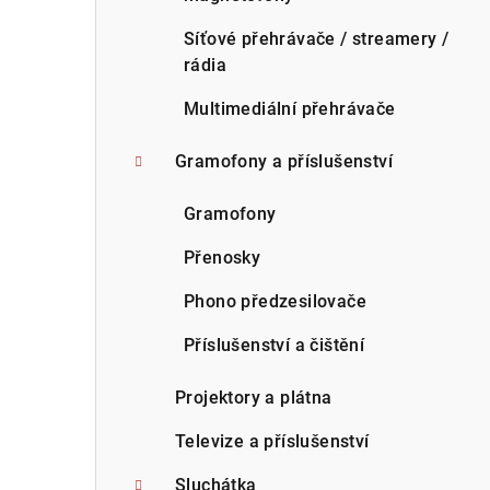
Síťové přehrávače / streamery /
rádia
Multimediální přehrávače
Gramofony a příslušenství
Gramofony
Přenosky
Phono předzesilovače
Příslušenství a čištění
Projektory a plátna
Televize a příslušenství
Sluchátka