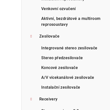
Venkovní ozvučení
Aktivní, bezdrátové a multiroom
reprosoustavy
Zesilovače
Integrované stereo zesilovače
Stereo předzesilovače
Koncové zesilovače
A/V vícekanálové zesilovače
Instalační zesilovače
Receivery