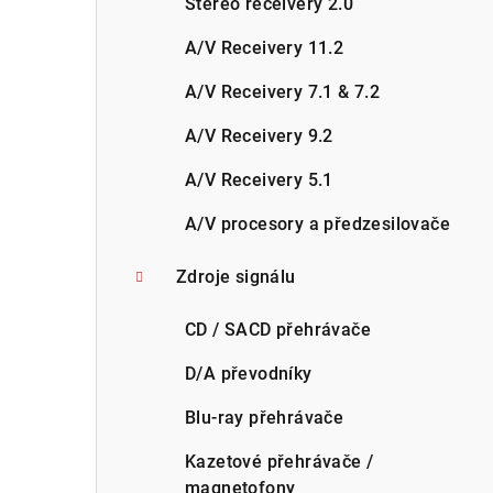
Stereo receivery 2.0
A/V Receivery 11.2
A/V Receivery 7.1 & 7.2
A/V Receivery 9.2
A/V Receivery 5.1
A/V procesory a předzesilovače
Zdroje signálu
CD / SACD přehrávače
D/A převodníky
Blu-ray přehrávače
Kazetové přehrávače /
magnetofony