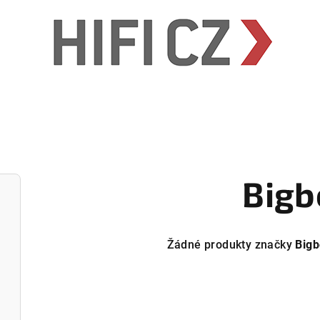
Bigb
Žádné produkty značky
Big