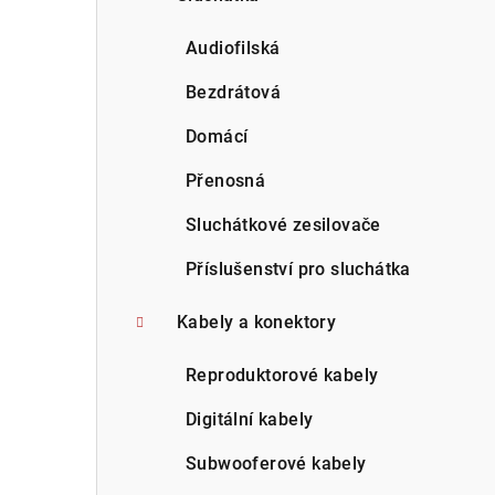
Audiofilská
Bezdrátová
Domácí
Přenosná
Sluchátkové zesilovače
Příslušenství pro sluchátka
Kabely a konektory
Reproduktorové kabely
Digitální kabely
Subwooferové kabely