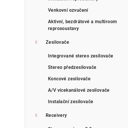
Venkovní ozvučení
Aktivní, bezdrátové a multiroom
reprosoustavy
Zesilovače
Integrované stereo zesilovače
Stereo předzesilovače
Koncové zesilovače
A/V vícekanálové zesilovače
Instalační zesilovače
Receivery