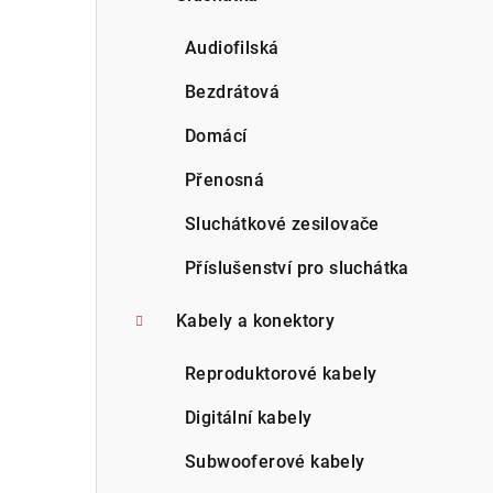
Audiofilská
Bezdrátová
Domácí
Přenosná
Sluchátkové zesilovače
Příslušenství pro sluchátka
Kabely a konektory
Reproduktorové kabely
Digitální kabely
Subwooferové kabely