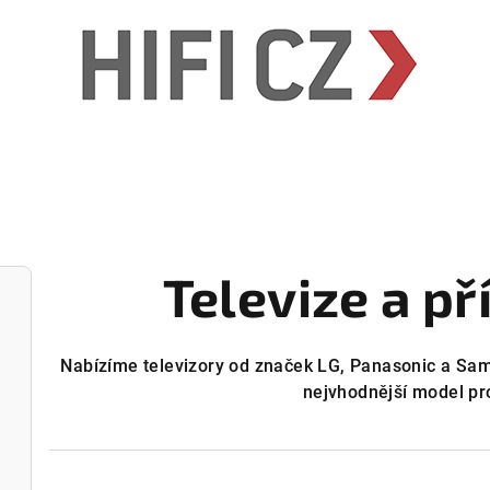
Televize a př
Nabízíme televizory od značek LG, Panasonic a Sa
nejvhodnější model pr