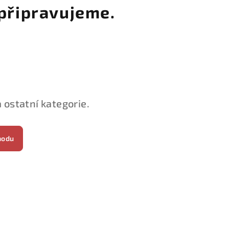
připravujeme.
 ostatní kategorie.
hodu