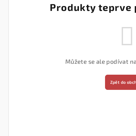
Produkty teprve 
Můžete se ale podívat na
Zpět do obc