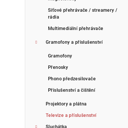
Síťové přehrávače / streamery /
rádia
Multimediální přehrávače
Gramofony a příslušenství
Gramofony
Přenosky
Phono předzesilovače
Příslušenství a čištění
Projektory a plátna
Televize a příslušenství
Sluchátka