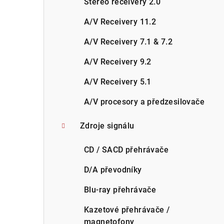
Stereo receivery 2.0
A/V Receivery 11.2
A/V Receivery 7.1 & 7.2
A/V Receivery 9.2
A/V Receivery 5.1
A/V procesory a předzesilovače
Zdroje signálu
CD / SACD přehrávače
D/A převodníky
Blu-ray přehrávače
Kazetové přehrávače /
magnetofony