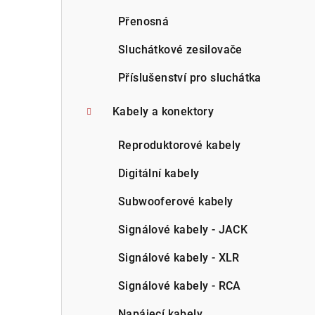
Přenosná
Sluchátkové zesilovače
Příslušenství pro sluchátka
Kabely a konektory
Reproduktorové kabely
Digitální kabely
Subwooferové kabely
Signálové kabely - JACK
Signálové kabely - XLR
Signálové kabely - RCA
Napájecí kabely