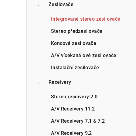
Zesilovače
Integrované stereo zesilovače
Stereo předzesilovače
Koncové zesilovače
A/V vícekanálové zesilovače
Instalační zesilovače
Receivery
Stereo receivery 2.0
A/V Receivery 11.2
A/V Receivery 7.1 & 7.2
A/V Receivery 9.2