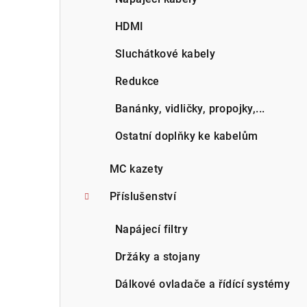
HDMI
Sluchátkové kabely
Redukce
Banánky, vidličky, propojky,...
Ostatní doplňky ke kabelům
MC kazety
Příslušenství
Napájecí filtry
Držáky a stojany
Dálkové ovladače a řídící systémy