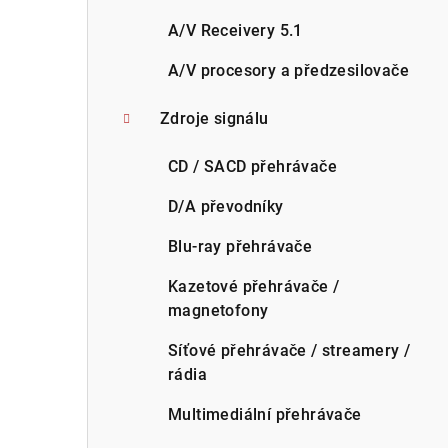
A/V Receivery 5.1
A/V procesory a předzesilovače
Zdroje signálu
CD / SACD přehrávače
D/A převodníky
Blu-ray přehrávače
Kazetové přehrávače /
magnetofony
Síťové přehrávače / streamery /
rádia
Multimediální přehrávače