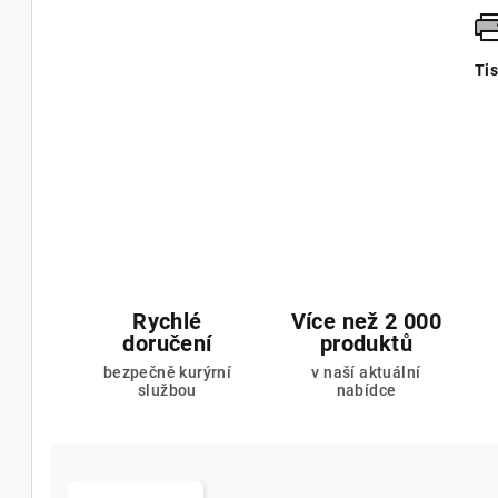
Ti
Rychlé
Více než 2 000
doručení
produktů
bezpečně kurýrní
v naší aktuální
službou
nabídce