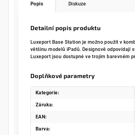
Popis
Diskuze
Detailní popis produktu
Luxeport Base Station je možno použít v kombi
většinu modelů iPadů. Designově odpovídají st
Luxeport jsou dostupné ve trojím barevném pro
Doplňkové parametry
Kategorie
:
Záruka
:
EAN
:
Barva
: