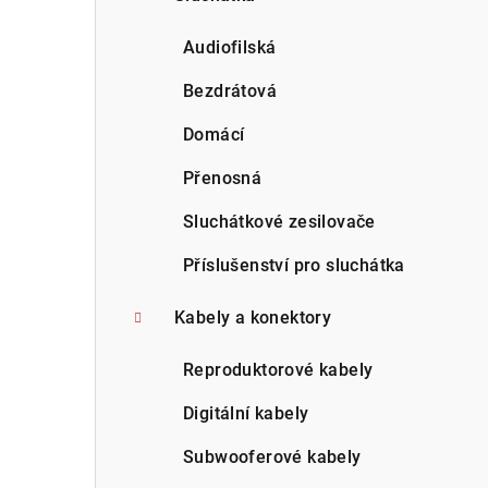
Audiofilská
Bezdrátová
Domácí
Přenosná
Sluchátkové zesilovače
Příslušenství pro sluchátka
Kabely a konektory
Reproduktorové kabely
Digitální kabely
Subwooferové kabely