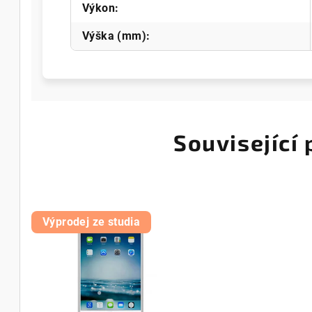
Výkon
:
Výška (mm)
:
Související
Výprodej ze studia