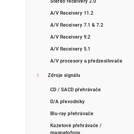
Stereo receivery 2.0
A/V Receivery 11.2
A/V Receivery 7.1 & 7.2
A/V Receivery 9.2
A/V Receivery 5.1
A/V procesory a předzesilovače
Zdroje signálu
CD / SACD přehrávače
D/A převodníky
Blu-ray přehrávače
Kazetové přehrávače /
magnetofony