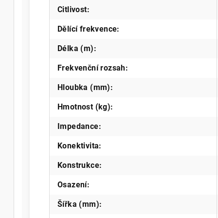
Citlivost
:
Dělící frekvence
:
Délka (m)
:
Frekvenční rozsah
:
Hloubka (mm)
:
Hmotnost (kg)
:
Impedance
:
Konektivita
:
Konstrukce
:
Osazení
:
Šířka (mm)
: