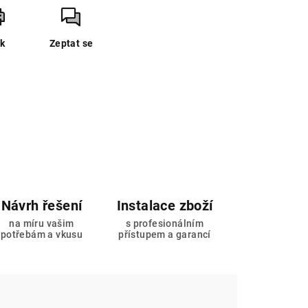
sk
Zeptat se
Návrh řešení
Instalace zboží
na míru vašim
s profesionálním
potřebám a vkusu
přístupem a garancí