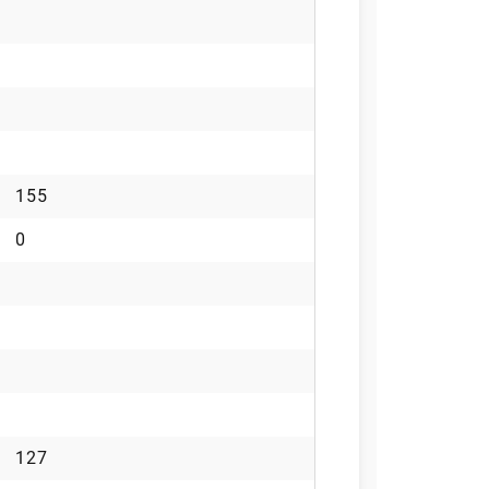
155
0
127