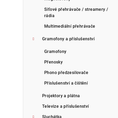
Síťové přehrávače / streamery /
rádia
Multimediální přehrávače
Gramofony a příslušenství
Gramofony
Přenosky
Phono předzesilovače
Příslušenství a čištění
Projektory a plátna
Televize a příslušenství
Sluchátka