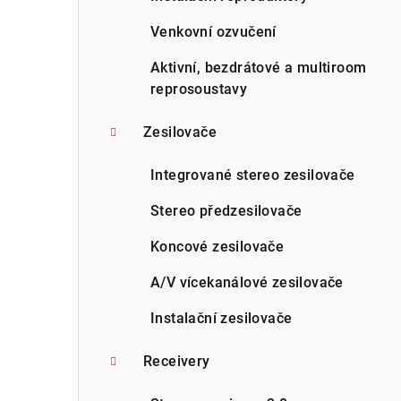
Venkovní ozvučení
Aktivní, bezdrátové a multiroom
reprosoustavy
Zesilovače
Integrované stereo zesilovače
Stereo předzesilovače
Koncové zesilovače
A/V vícekanálové zesilovače
Instalační zesilovače
Receivery