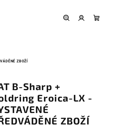
Hledat
Přihlášení
Nákupní
košík
DVÁDĚNÉ ZBOŽÍ
AT B-Sharp +
oldring Eroica-LX -
YSTAVENÉ
ŘEDVÁDĚNÉ ZBOŽÍ