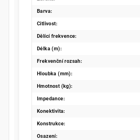
Barva
:
Citlivost
:
Dělící frekvence
:
Délka (m)
:
Frekvenční rozsah
:
Hloubka (mm)
:
Hmotnost (kg)
:
Impedance
:
Konektivita
:
Konstrukce
:
Osazení
: