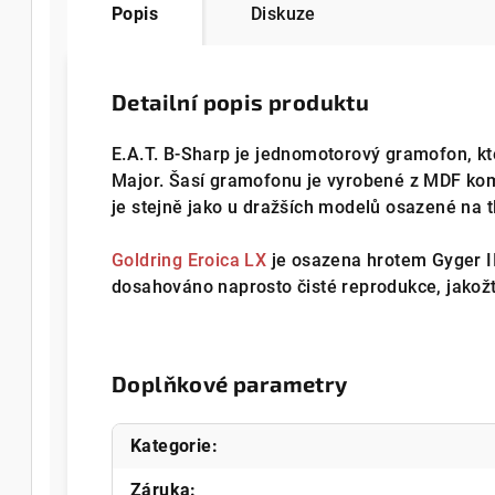
Popis
Diskuze
Detailní popis produktu
E.A.T. B-Sharp je jednomotorový gramofon, k
Major. Šasí gramofonu je vyrobené z MDF komp
je stejně jako u dražších modelů osazené na 
Goldring Eroica LX
je osazena hrotem Gyger II
dosahováno naprosto čisté reprodukce, jakožt
Doplňkové parametry
Kategorie
:
Záruka
: