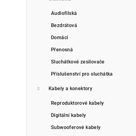
Audiofilská
Bezdrátová
Domácí
Přenosná
Sluchátkové zesilovače
Příslušenství pro sluchátka
Kabely a konektory
Reproduktorové kabely
Digitální kabely
Subwooferové kabely