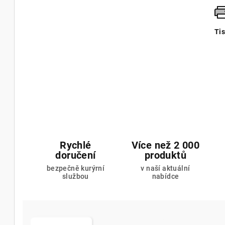
Ti
Rychlé
Více než 2 000
doručení
produktů
bezpečně kurýrní
v naší aktuální
službou
nabídce