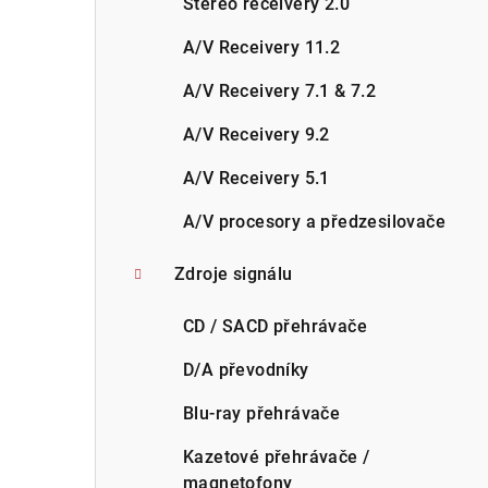
Stereo receivery 2.0
A/V Receivery 11.2
A/V Receivery 7.1 & 7.2
A/V Receivery 9.2
A/V Receivery 5.1
A/V procesory a předzesilovače
Zdroje signálu
CD / SACD přehrávače
D/A převodníky
Blu-ray přehrávače
Kazetové přehrávače /
magnetofony