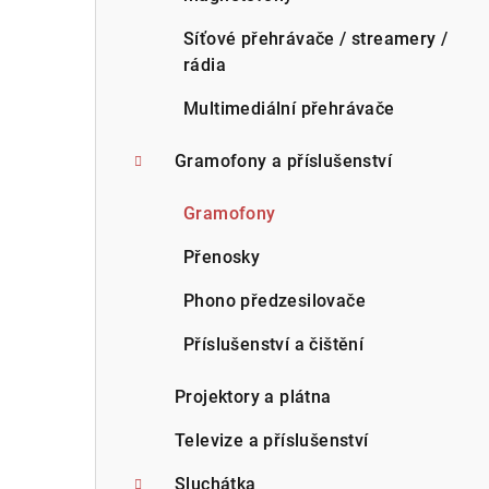
Síťové přehrávače / streamery /
rádia
Multimediální přehrávače
Gramofony a příslušenství
Gramofony
Přenosky
Phono předzesilovače
Příslušenství a čištění
Projektory a plátna
Televize a příslušenství
Sluchátka