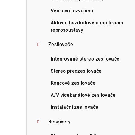
Venkovní ozvučení
Aktivní, bezdrátové a multiroom
reprosoustavy
Zesilovače
Integrované stereo zesilovače
Stereo předzesilovače
Koncové zesilovače
A/V vícekanálové zesilovače
Instalační zesilovače
Receivery