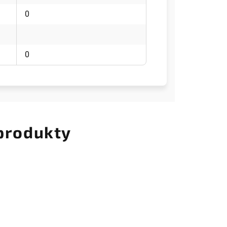
0
0
 produkty