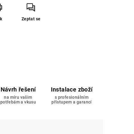
sk
Zeptat se
Návrh řešení
Instalace zboží
na míru vašim
s profesionálním
potřebám a vkusu
přístupem a garancí